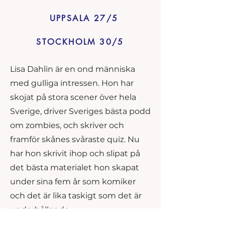
UPPSALA 27/5
STOCKHOLM 30/5
Lisa Dahlin är en ond människa
med gulliga intressen. Hon har
skojat på stora scener över hela
Sverige, driver Sveriges bästa podd
om zombies, och skriver och
framför skånes svåraste quiz. Nu
har hon skrivit ihop och slipat på
det bästa materialet hon skapat
under sina fem år som komiker
och det är lika taskigt som det är
underhållande.