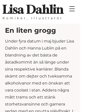
Lisa Dahlin
Komiker, Illustratör
En liten grogg
Under fyra datum i maj bjuder Lisa
Dahlin och Hanna Lublin på en
blandning av det bästa de
åstadkommit än så länge under
sina respektive karriärer. Blanda
skämt om dejter och tveksamma
alkoholvanor med en önskan att
vara coolast i stan. Addera några
mått trams och ett stänk
storhetsvansinne och garnera
sedan med en gnutta självförakt. I