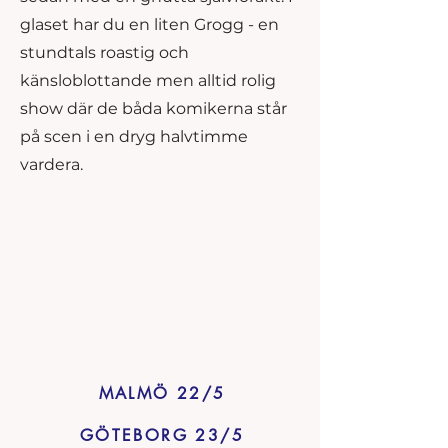
glaset har du en liten Grogg - en
stundtals roastig och
känsloblottande men alltid rolig
show där de båda komikerna står
på scen i en dryg halvtimme
vardera.
MALMÖ 22/5
GÖTEBORG 23/5