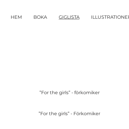
HEM
BOKA
GIGLISTA
ILLUSTRATIONE
”For the girls” - förkomiker
”For the girls” - Förkomiker