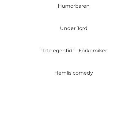
Humorbaren
Under Jord
”Lite egentid” - Förkomiker
Hemlis comedy