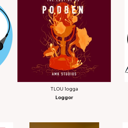
TLOU logga
Loggor