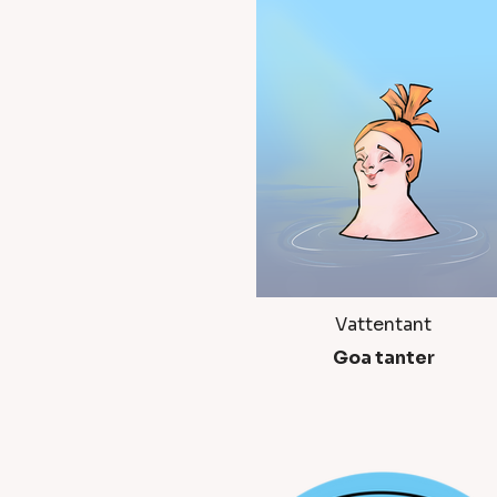
Vattentant
Goa tanter