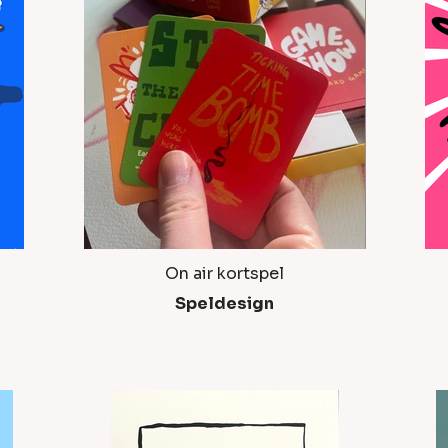
On air kortspel
Speldesign