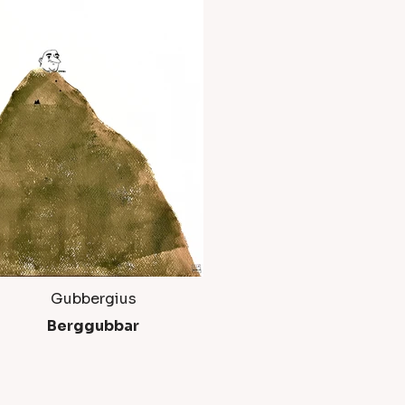
Gubbergius
Berggubbar