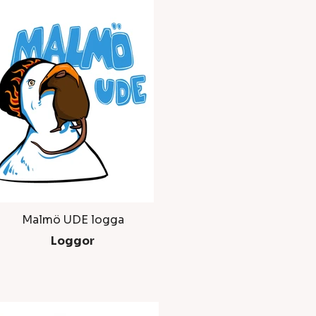
Malmö UDE logga
Loggor