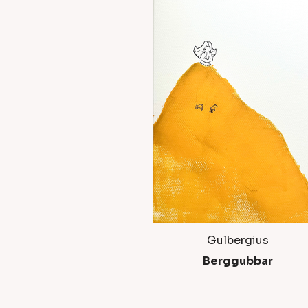
Gulbergius
Berggubbar