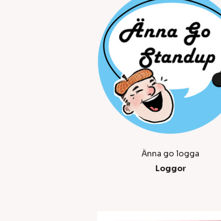
Änna go logga
Loggor