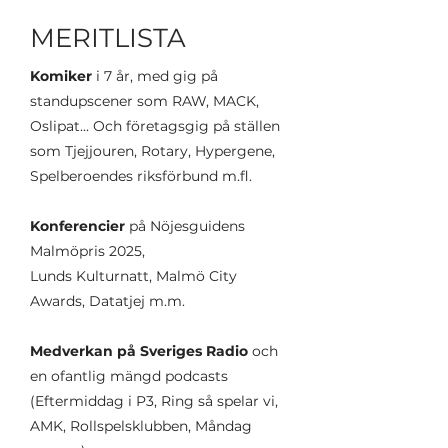
MERITLISTA
Komiker
i 7 år, med gig på
standupscener som RAW, MACK,
Oslipat... Och företagsgig på ställen
som Tjejjouren, Rotary, Hypergene,
Spelberoendes riksförbund m.fl.
Konferencier
på Nöjesguidens
Malmöpris 2025,
Lunds Kulturnatt, Malmö City
Awards, Datatjej m.m.
Medverkan på Sveriges Radio
och
en ofantlig mängd podcasts
(Eftermiddag i P3, Ring så spelar vi,
AMK, Rollspelsklubben, Måndag