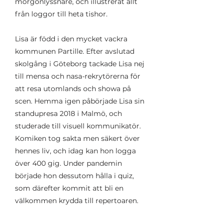
morgonlyssnare, och illustrerat allt
från loggor till heta tishor.
Lisa är född i den mycket vackra
kommunen Partille. Efter avslutad
skolgång i Göteborg tackade Lisa nej
till mensa och nasa-rekrytörerna för
att resa utomlands och showa på
scen. Hemma igen påbörjade Lisa sin
standupresa 2018 i Malmö, och
studerade till visuell kommunikatör.
Komiken tog sakta men säkert över
hennes liv, och idag kan hon logga
över 400 gig. Under pandemin
började hon dessutom hålla i quiz,
som därefter kommit att bli en
välkommen krydda till repertoaren.