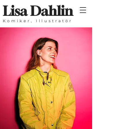
Lisa Dahlin
Komiker, Illustratör