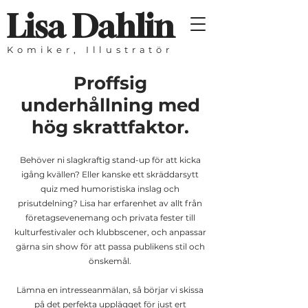
Lisa Dahlin
Komiker, Illustratör
Proffsig
underhållning med
hög skrattfaktor.
Behöver ni slagkraftig stand-up för att kicka
igång kvällen? Eller kanske ett skräddarsytt
quiz med humoristiska inslag och
prisutdelning? Lisa har erfarenhet av allt från
företagsevenemang och privata fester till
kulturfestivaler och klubbscener, och anpassar
gärna sin show för att passa publikens stil och
önskemål.
Lämna en intresseanmälan, så börjar vi skissa
på det perfekta upplägget för just ert