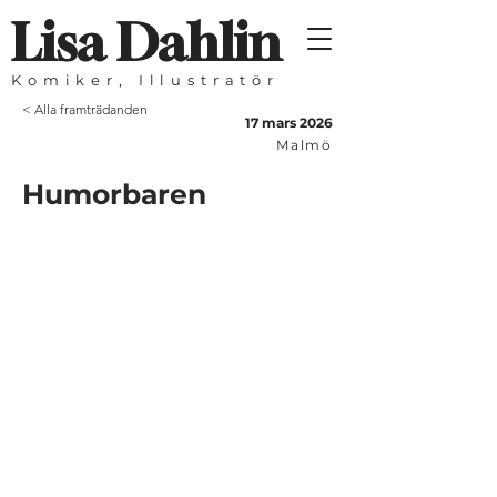
Lisa Dahlin
Komiker, Illustratör
< Alla framträdanden
17 mars 2026
Malmö
Humorbaren